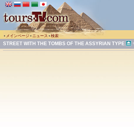
メインページ
ニュース
検索
•
•
•
STREET WITH THE TOMBS OF THE ASSYRIAN TYPE