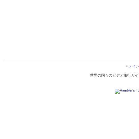
•
メイ
世界の国々のビデオ旅行ガイド