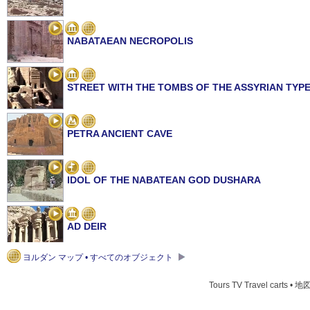
NABATAEAN NECROPOLIS
STREET WITH THE TOMBS OF THE ASSYRIAN TYP
PETRA ANCIENT CAVE
IDOL OF THE NABATEAN GOD DUSHARA
AD DEIR
ヨルダン マップ • すべてのオブジェクト
MAIN STREET OF PETRA
Tours TV Travel carts • 地