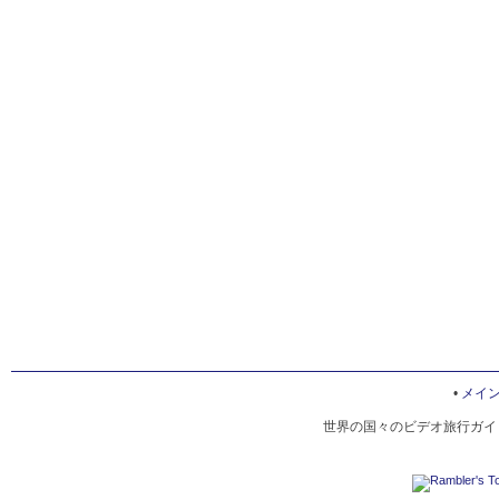
•
メイ
世界の国々のビデオ旅行ガイド