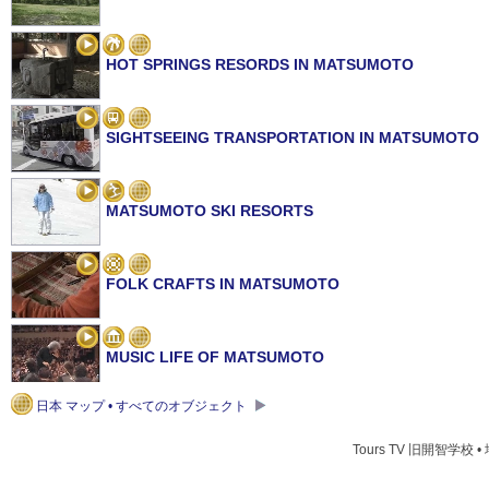
HOT SPRINGS RESORDS IN MATSUMOTO
SIGHTSEEING TRANSPORTATION IN MATSUMOTO
MATSUMOTO SKI RESORTS
FOLK CRAFTS IN MATSUMOTO
MUSIC LIFE OF MATSUMOTO
日本 マップ • すべてのオブジェクト
MATSUMOTO SPRINGS
Tours TV 旧開智学校 