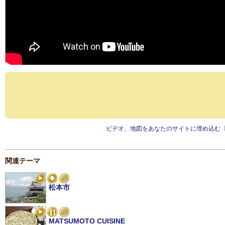
ビデオ、地図をあなたのサイトに埋め込む
関連テーマ
松本市
MATSUMOTO CUISINE