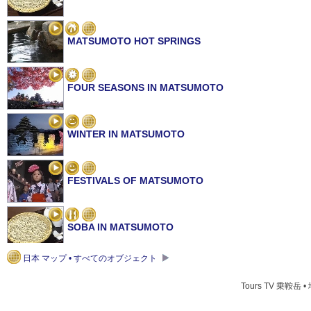
MATSUMOTO HOT SPRINGS
FOUR SEASONS IN MATSUMOTO
WINTER IN MATSUMOTO
FESTIVALS OF MATSUMOTO
SOBA IN MATSUMOTO
日本 マップ • すべてのオブジェクト
ART IN MATSUMOTO
Tours TV 乗鞍岳 