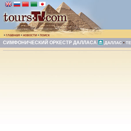
главная
новости
поиск
•
•
•
СИМФОНИЧЕСКИЙ ОРКЕСТР ДАЛЛАСА
ДАЛЛАС
•
Т