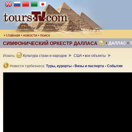
главная
новости
поиск
•
•
•
•
ДАЛЛАС
•
СИМФОНИЧЕСКИЙ ОРКЕСТР ДАЛЛАСА
Искать:
Культура стран и народов
США • все объекты
Новости турбизнеса:
Туры, курорты
•
Визы и паспорта
•
События