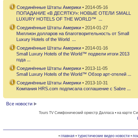
РЕСТОРАН ПИРАМИДА
Соединённые Штаты Америки
• 2014-05-16
ПОПАДАНИЕ «В ДЕСЯТКУ»: НОВЫЕ ОТЕЛИ SMALL
LUXURY HOTELS OF THE WORLD™ ...
ТРАМВАЙ ДАЛЛАСА
Соединённые Штаты Америки
• 2014-01-27
Миллион долларов на благотворительность от Small
Luxury Hotels of the World ...
ЦЕНТР СКУЛЬПТУРЫ НЭШЕРА
Соединённые Штаты Америки
• 2014-01-16
Small Luxury Hotels of the World™ подвели итоги 2013
года ...
Соединённые Штаты Америки
• 2013-11-05
Small Luxury Hotels of the World™ Обзор арт-отелей ...
Соединённые Штаты Америки
• 2013-10-31
Компания HRS.com подписала соглашение с Sabre ...
Все новости
Tours TV Симфонический оркестр Далласа • на карте С
•
главная
•
туристические видео новости
•
по