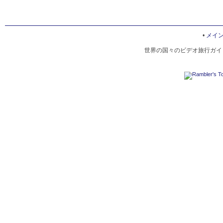
•
メイ
世界の国々のビデオ旅行ガイド