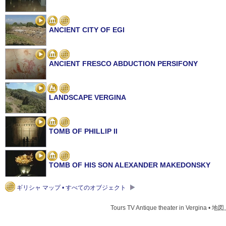
ANCIENT CITY OF EGI
ANCIENT FRESCO ABDUCTION PERSIFONY
LANDSCAPE VERGINA
TOMB OF PHILLIP II
TOMB OF HIS SON ALEXANDER MAKEDONSKY
ギリシャ マップ • すべてのオブジェクト
GREAT TUMULUS MUSEUM AT VERGINA
Tours TV Antique theater in Vergina • 地図