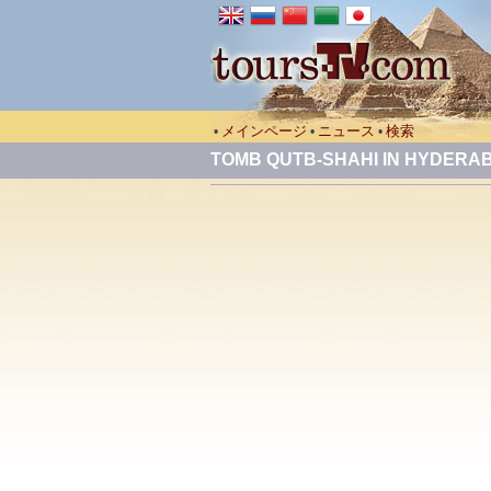
メインページ
ニュース
検索
•
•
•
TOMB QUTB-SHAHI IN HYDERA