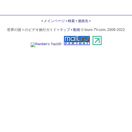
•
メインページ
•
検索
•
連絡先
•
世界の国々のビデオ旅行ガイド •
マップ
•
動画
© tours-TV.com, 2008-2022