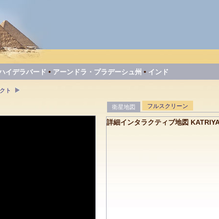
ハイデラバード
•
アーンドラ・プラデーシュ州
•
インド
ェクト
フルスクリーン
衛星地図
詳細インタラクティブ地図 KATRIYA D