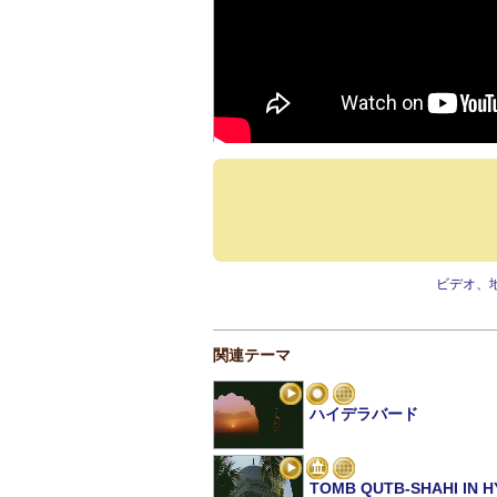
ビデオ、
関連テーマ
ハイデラバード
TOMB QUTB-SHAHI IN 