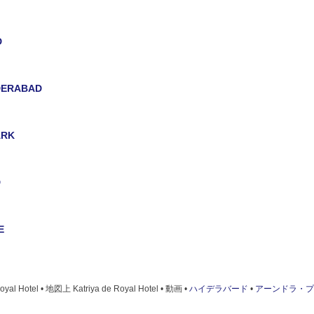
D
YDERABAD
ARK
D
E
ERABAD
Royal Hotel • 地図上 Katriya de Royal Hotel • 動画 •
ハイデラバード
•
アーンドラ・プ