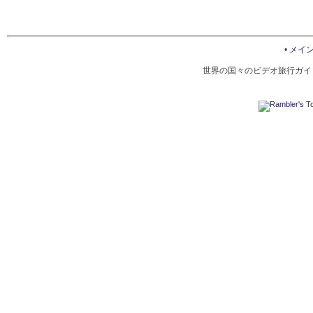
•
メイ
世界の国々のビデオ旅行ガイド