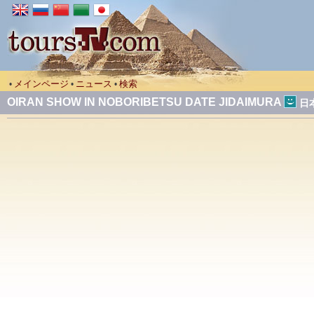
メインページ
ニュース
検索
•
•
•
OIRAN SHOW IN NOBORIBETSU DATE JIDAIMURA
日