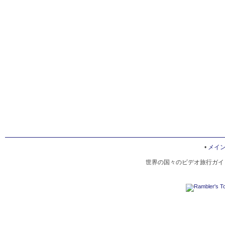
•
メイ
世界の国々のビデオ旅行ガイド