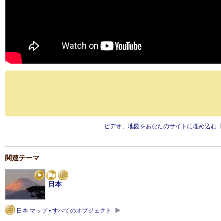
ビデオ、地図をあなたのサイトに埋め込む
関連テーマ
日本
日本 マップ • すべてのオブジェクト