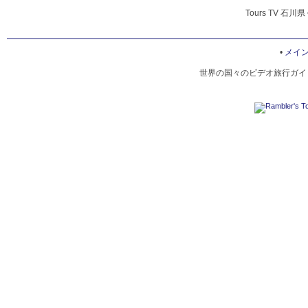
Tours TV 石川県
•
メイ
世界の国々のビデオ旅行ガイド