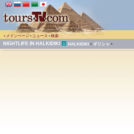
メインページ
ニュース
検索
•
•
•
NIGHTLIFE IN HALKIDIKI
HALKIDIKI
•
ギリシャ
•