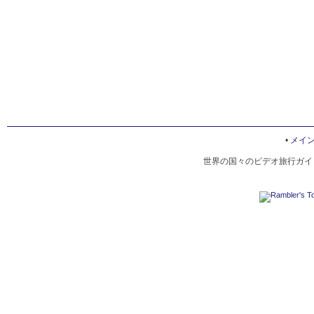
•
メイ
世界の国々のビデオ旅行ガイド