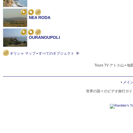
NEA RODA
OURANOUPOLI
ギリシャ マップ • すべてのオブジェクト
Tours TV アトス山 • 
•
メイ
世界の国々のビデオ旅行ガイド