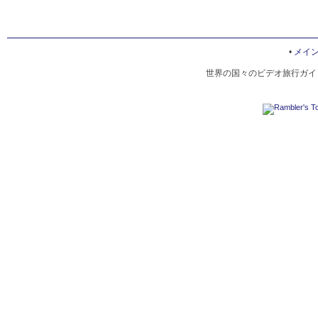
•
メイ
世界の国々のビデオ旅行ガイド