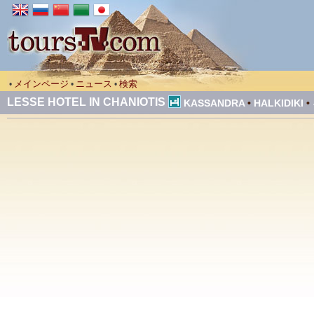
メインページ
ニュース
検索
•
•
•
LESSE HOTEL IN CHANIOTIS
KASSANDRA
•
HALKIDIKI
•