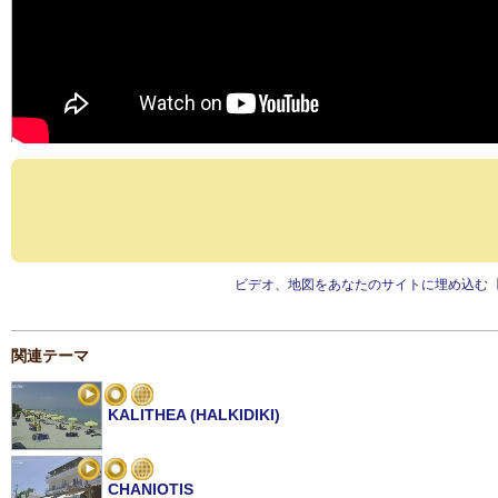
ビデオ、地図をあなたのサイトに埋め込む
関連テーマ
KALITHEA (HALKIDIKI)
CHANIOTIS