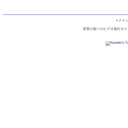
•
メイ
世界の国々のビデオ旅行ガイド