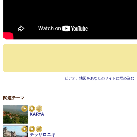
ビデオ、地図をあなたのサイトに埋め込む
関連テーマ
KARYA
テッサロニキ