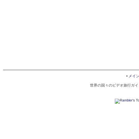
•
メイ
世界の国々のビデオ旅行ガイド