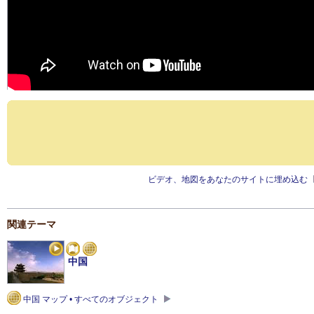
ビデオ、地図をあなたのサイトに埋め込む
関連テーマ
中国
中国 マップ • すべてのオブジェクト