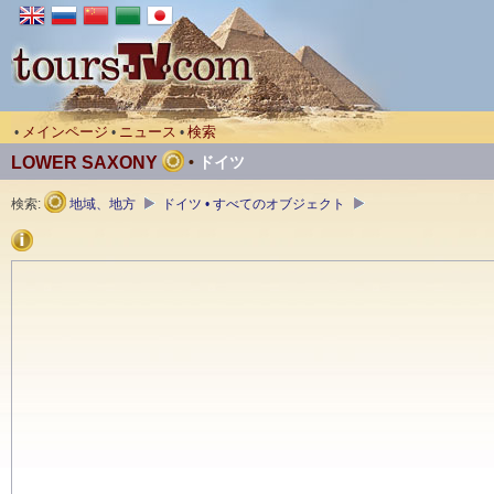
メインページ
ニュース
検索
•
•
•
LOWER SAXONY
•
ドイツ
検索:
地域、地方
ドイツ • すべてのオブジェクト