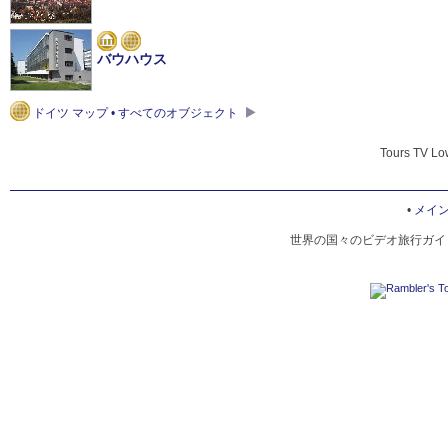
バウハウス
ドイツ マップ • すべてのオブジェクト
Tours TV L
•
メイ
世界の国々のビデオ旅行ガイド