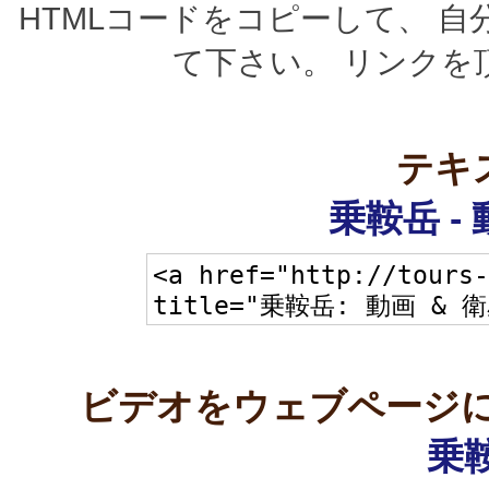
HTMLコードをコピーして、 
て下さい。 リンクを
テキ
乗鞍岳 -
ビデオをウェブページに
乗鞍