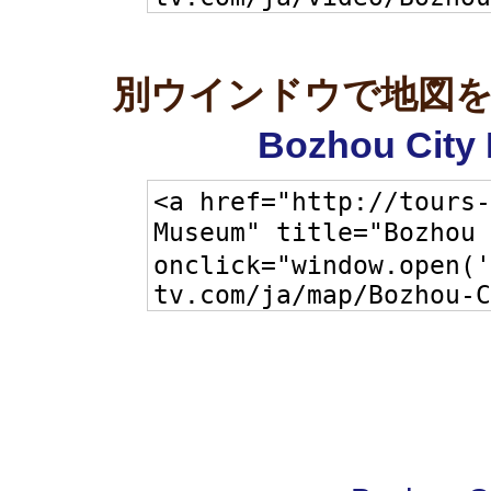
別ウインドウで地図
Bozhou Cit