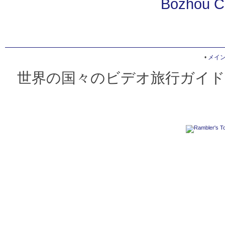
Bozhou C
•
メイ
世界の国々のビデオ旅行ガイド 