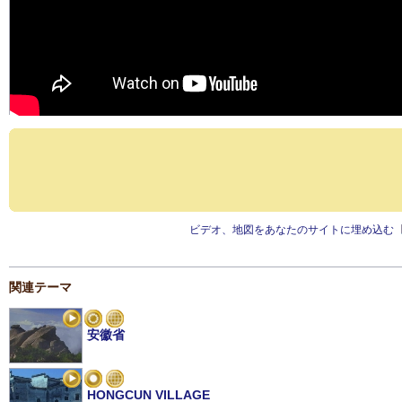
ビデオ、地図をあなたのサイトに埋め込む
関連テーマ
安徽省
HONGCUN VILLAGE