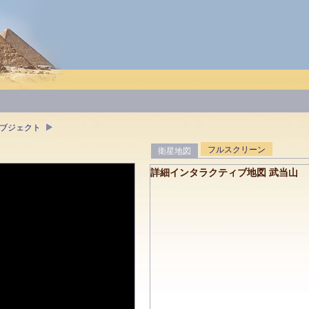
オブジェクト
フルスクリーン
衛星地図
詳細インタラクティブ地図 武当山