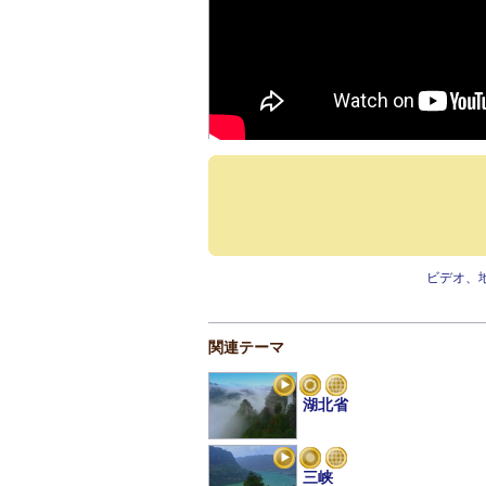
ビデオ、
関連テーマ
湖北省
三峡