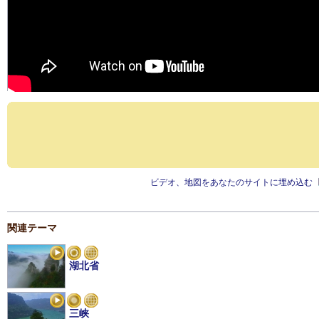
ビデオ、地図をあなたのサイトに埋め込む
関連テーマ
湖北省
三峡