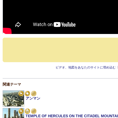
ビデオ、地図をあなたのサイトに埋め込む
関連テーマ
アンマン
TEMPLE OF HERCULES ON THE CITADEL MOUNTAI