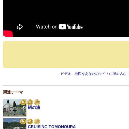
ビデオ、地図をあなたのサイトに埋め込む
関連テーマ
鞆の浦
CRUISING TOMONOURA