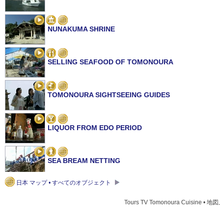
NUNAKUMA SHRINE
SELLING SEAFOOD OF TOMONOURA
TOMONOURA SIGHTSEEING GUIDES
LIQUOR FROM EDO PERIOD
SEA BREAM NETTING
日本 マップ • すべてのオブジェクト
TOMO MACHINAMI HINA MATSURI
Tours TV Tomonoura Cuisine • 地図