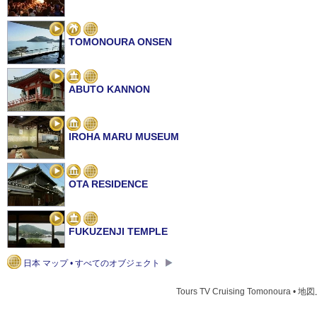
TOMONOURA ONSEN
ABUTO KANNON
IROHA MARU MUSEUM
OTA RESIDENCE
FUKUZENJI TEMPLE
日本 マップ • すべてのオブジェクト
TOMONOURA FIREWORKS FESTIVAL
Tours TV Cruising Tomonoura • 地図