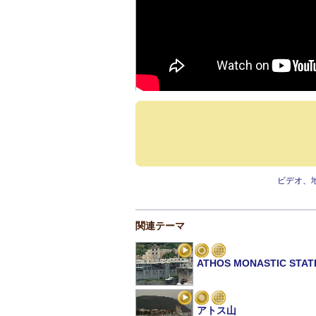
ビデオ、
関連テーマ
ATHOS MONASTIC STAT
アトス山