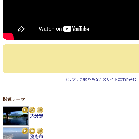
ビデオ、地図をあなたのサイトに埋め込む
関連テーマ
大分県
別府市