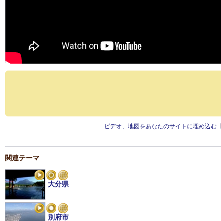
ビデオ、地図をあなたのサイトに埋め込む
関連テーマ
大分県
別府市