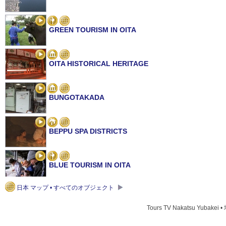
GREEN TOURISM IN OITA
OITA HISTORICAL HERITAGE
BUNGOTAKADA
BEPPU SPA DISTRICTS
BLUE TOURISM IN OITA
日本 マップ • すべてのオブジェクト
OITA CUISINE
Tours TV Nakatsu Yubakei 