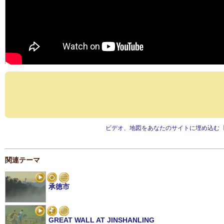
ビデオ、地図をあなたのサイトに埋め込む
関連テーマ
承徳市
GREAT WALL AT JINSHANLING