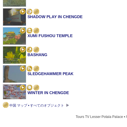
SHADOW PLAY IN CHENGDE
XUMI FUSHOU TEMPLE
BASHANG
SLEDGEHAMMER PEAK
WINTER IN CHENGDE
中国 マップ • すべてのオブジェクト
SOUVENIRS FROM CHENDE
Tours TV Lesser Potala Palace 