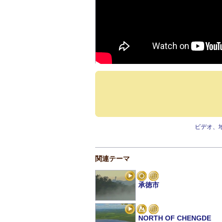
ビデオ、
関連テーマ
承徳市
NORTH OF CHENGDE