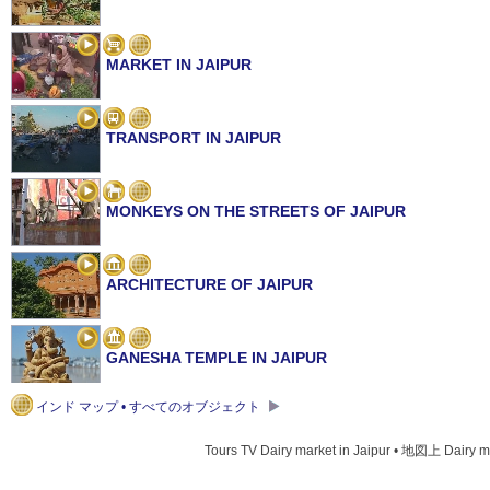
MARKET IN JAIPUR
TRANSPORT IN JAIPUR
MONKEYS ON THE STREETS OF JAIPUR
ARCHITECTURE OF JAIPUR
GANESHA TEMPLE IN JAIPUR
インド マップ • すべてのオブジェクト
CHOTI CHOPAD IN JAIPUR
Tours TV Dairy market in Jaipur • 地図上 Dairy m