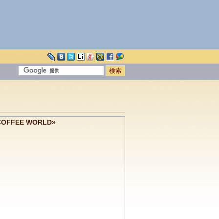
FFEE WORLD»