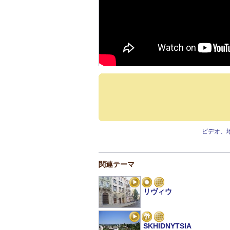
ビデオ、
関連テーマ
リヴィウ
SKHIDNYTSIA