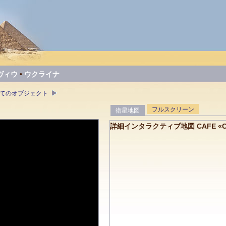
ヴィウ
•
ウクライナ
すべてのオブジェクト
フルスクリーン
衛星地図
詳細インタラクティブ地図 CAFE «CO