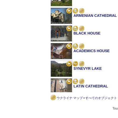
ARMENIAN CATHEDRAL
BLACK HOUSE
ACADEMICS HOUSE
SYNEVYR LAKE
LATIN CATHEDRAL
ウクライナ マップ • すべてのオブジェクト
FURNITURE AND PORCE
Tou