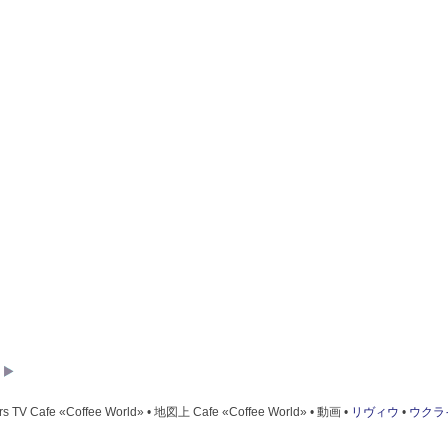
LAIN MUSEUM
rs TV Cafe «Coffee World» • 地図上 Cafe «Coffee World» • 動画 •
リヴィウ
•
ウクラ