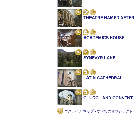
THEATRE NAMED AFTER
ACADEMICS HOUSE
SYNEVYR LAKE
LATIN CATHEDRAL
CHURCH AND CONVENT 
ウクライナ マップ • すべてのオブジェクト
KORNIAKT PALACE