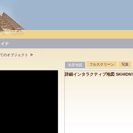
ライナ
すべてのオブジェクト
フルスクリーン
写真
衛星地図
詳細インタラクティブ地図 SKHIDNY