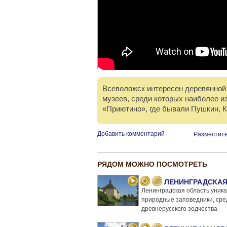
Всеволожск интересен деревянной 
музеев, среди которых наиболее и
«Приютино», где бывали Пушкин, 
Добавить комментарий
Разместите
РЯДОМ МОЖНО ПОСМОТРЕТЬ
ЛЕНИНГРАДСКАЯ
Ленинградская область уника
природные заповедники, сре
древнерусского зодчества