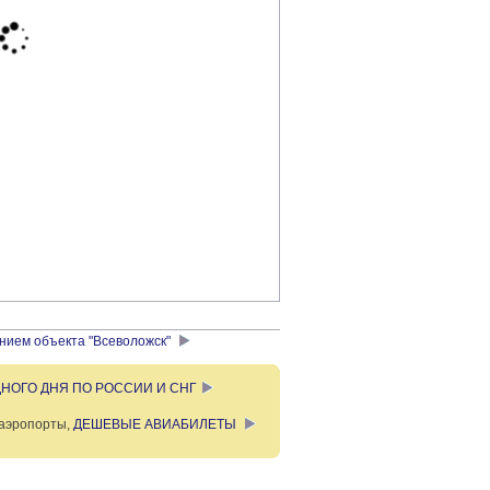
нием объекта "Всеволожск"
НОГО ДНЯ ПО РОССИИ И СНГ
аэропорты,
ДЕШЕВЫЕ АВИАБИЛЕТЫ