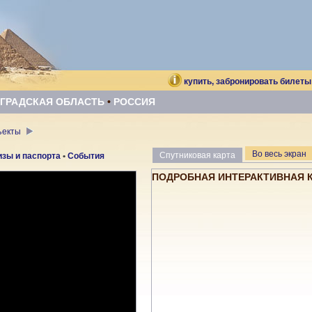
купить, забронировать билеты
ГРАДСКАЯ ОБЛАСТЬ
•
РОССИЯ
бъекты
Во весь экран
Спутниковая карта
изы и паспорта
•
События
ПОДРОБНАЯ ИНТЕРАКТИВНАЯ 