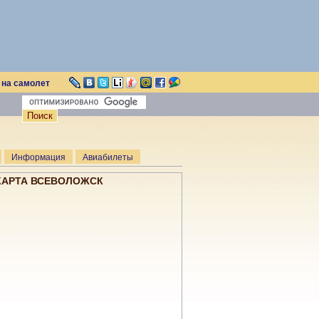
 на самолет
Информация
Авиабилеты
КАРТА ВСЕВОЛОЖСК