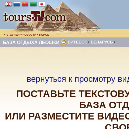
главная
новости
поиск
•
•
•
ВИТЕБСК
•
БЕЛАРУСЬ
•
БАЗА ОТДЫХА ЛЕОШКИ
вернуться к просмотру ви
ПОСТАВЬТЕ ТЕКСТОВУ
БАЗА ОТ
ИЛИ РАЗМЕСТИТЕ ВИДЕО
СВО