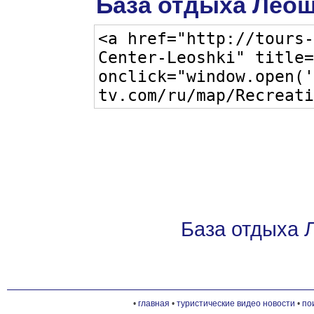
База отдыха Леош
База отдыха 
•
главная
•
туристические видео новости
•
по