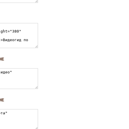
НЕ
НЕ