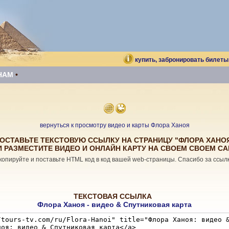
купить, забронировать билеты
НАМ
•
вернуться к просмотру видео и карты Флора Ханоя
ОСТАВЬТЕ ТЕКСТОВУЮ ССЫЛКУ НА СТРАНИЦУ "ФЛОРА ХАНО
И РАЗМЕСТИТЕ ВИДЕО И ОНЛАЙН КАРТУ НА СВОЕМ СВОЕМ СА
копируйте и поставьте HTML код в код вашей web-страницы. Спасибо за ссылк
ТЕКСТОВАЯ ССЫЛКА
Флора Ханоя - видео & Спутниковая карта