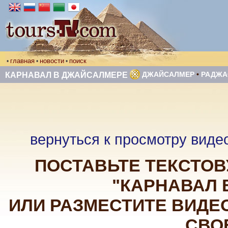
главная
новости
поиск
•
•
•
ДЖАЙСАЛМЕР
•
РАДЖА
КАРНАВАЛ В ДЖАЙСАЛМЕРЕ
вернуться к просмотру виде
ПОСТАВЬТЕ ТЕКСТОВ
"КАРНАВАЛ 
ИЛИ РАЗМЕСТИТЕ ВИДЕО
СВО