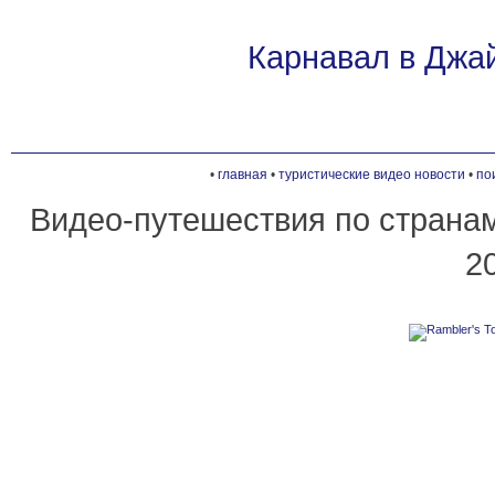
Карнавал в Джа
•
главная
•
туристические видео новости
•
по
Видео-путешествия по страна
2