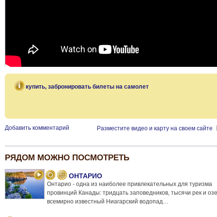
купить, забронировать билеты на самолет
Добавить комментарий
Разместите видео и карту на своем сайте
РЯДОМ МОЖНО ПОСМОТРЕТЬ
ОНТАРИО
Онтарио - одна из наиболее привлекательных для туризма
провинций Канады: тридцать заповедников, тысячи рек и озе
всемирно известный Ниагарский водопад…