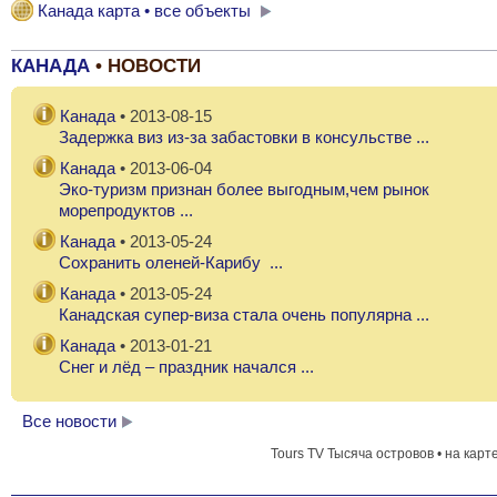
Канада карта • все объекты
КАНАДА
• НОВОСТИ
Канада
• 2013-08-15
Задержка виз из-за забастовки в консульстве ...
Канада
• 2013-06-04
Эко-туризм признан более выгодным,чем рынок
морепродуктов ...
Канада
• 2013-05-24
Сохранить оленей-Карибу ...
Канада
• 2013-05-24
Канадская супер-виза стала очень популярна ...
Канада
• 2013-01-21
Снег и лёд – праздник начался ...
Все новости
Tours TV Тысяча островов • на карт