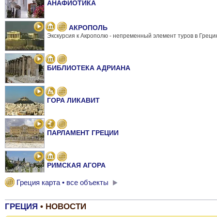
АНАФИОТИКА
АКРОПОЛЬ
Экскурсия к Акрополю - непременный элемент туров в Греци
БИБЛИОТЕКА АДРИАНА
ГОРА ЛИКАВИТ
ПАРЛАМЕНТ ГРЕЦИИ
РИМСКАЯ АГОРА
Греция карта • все объекты
ТЕАТР ДИОНИСА
ГРЕЦИЯ
• НОВОСТИ