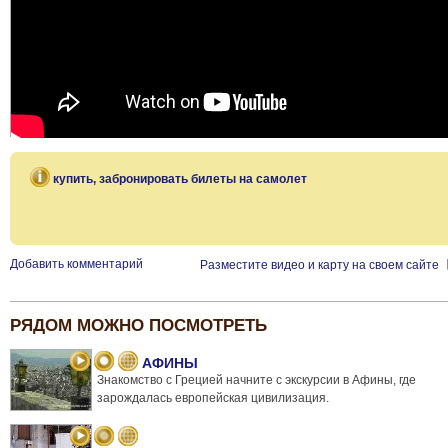
купить, забронировать билеты на самолет
Добавить комментарий
Разместите видео и карту на своем сайте
РЯДОМ МОЖНО ПОСМОТРЕТЬ
АФИНЫ
Знакомство с Грецией начните с экскурсии в Афины, где
зарождалась европейская цивилизация.