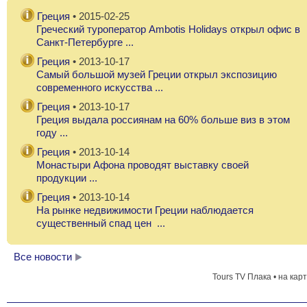
Греция
• 2015-02-25
УЛИЦЫ ПЛАКИ
Греческий туроператор Ambotis Holidays открыл офис в
Санкт-Петербурге ...
Греция
• 2013-10-17
ХРАМ ЗЕВСА В АФИНАХ
Самый большой музей Греции открыл экспозицию
современного искусства ...
Греция
• 2013-10-17
ЭКСКУРСИОННЫЙ АВТОБУС В АФИНАХ
Греция выдала россиянам на 60% больше виз в этом
году ...
Греция
• 2013-10-14
Монастыри Афона проводят выставку своей
продукции ...
Греция
• 2013-10-14
На рынке недвижимости Греции наблюдается
существенный спад цен ...
Все новости
Tours TV Плака • на кар