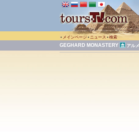
メインページ
ニュース
検索
•
•
•
GEGHARD MONASTERY
アル