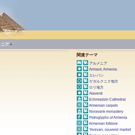
メニア
•
関連テーマ
アルメニア
Armavir, Armenia
エレバン
ゲガルクニク地方
ロリ地方
Alaverdi
Echmiadzin Cathedral
Armenian carpets
Noravank monastery
Petroglyphs of Armenia
Armenian folklore
Yerevan, souvenir market