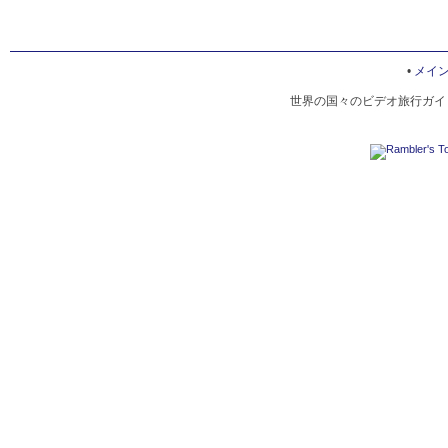
•
メイ
世界の国々のビデオ旅行ガイド