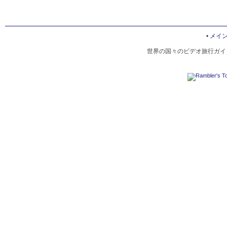
•
メイ
世界の国々のビデオ旅行ガイド