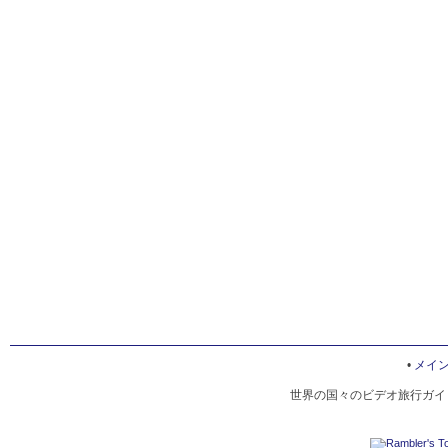
•
メイ
世界の国々のビデオ旅行ガイド