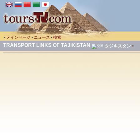
メインページ
ニュース
検索
•
•
•
TRANSPORT LINKS OF TAJIKISTAN
タジキスタン
•