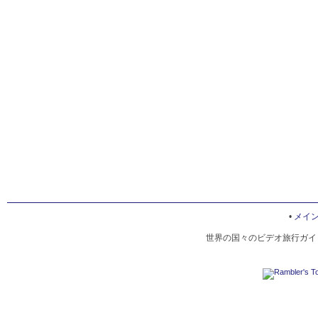
•
メイ
世界の国々のビデオ旅行ガイド